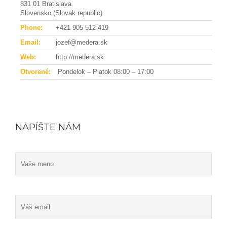
831 01 Bratislava
Slovensko (Slovak republic)
Phone:
+421 905 512 419
Email:
jozef@
medera.sk
Web:
http://medera.sk
Otvorené:
Pondelok – Piatok 08:00 – 17:00
NAPÍŠTE NÁM