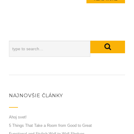
NAJNOVŠIE ČLÁNKY
Ahoj svet!
5 Things That Take a Room from Good to Great
Functional and Stylish Wall-to-Wall Shelves