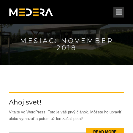
MESIAC:
NOVEMBER
2018
Ahoj svet!
Vitajte vo WordPress. Toto je váš prvý článok. Môžete ho upraviť
alebo vymazať a potom už len začať písať!
READ MORE